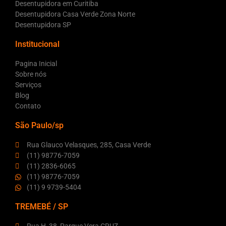
Desentupidora em Curitiba
Desentupidora Casa Verde Zona Norte
Desentupidora SP
Institucional
Pagina Inicial
Sobre nós
Serviços
Blog
Contato
São Paulo/sp
Rua Glauco Velasques, 285, Casa Verde
(11) 98776-7059
(11) 2836-6065
(11) 98776-7059
(11) 9 9739-5404
TREMEBÉ / SP