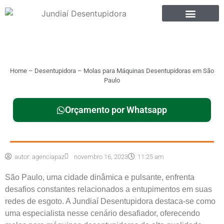
Home
–
Desentupidora
–
Molas para Máquinas Desentupidoras em São
Paulo
Orçamento por Whatsapp
autor:
agenciapaz
novembro 16, 2023
11:25 am
São Paulo, uma cidade dinâmica e pulsante, enfrenta
desafios constantes relacionados a entupimentos em suas
redes de esgoto. A Jundiaí Desentupidora destaca-se como
uma especialista nesse cenário desafiador, oferecendo