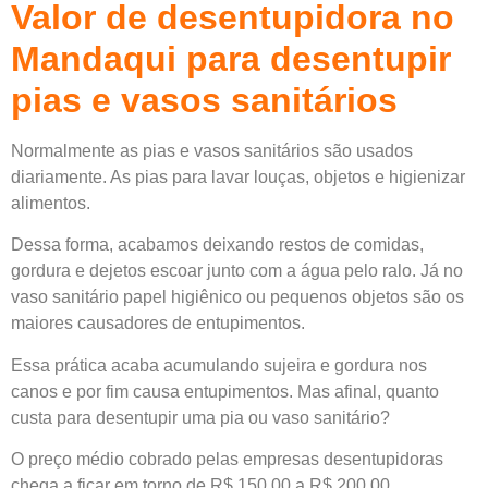
Valor de desentupidora no
Mandaqui para desentupir
pias e vasos sanitários
Normalmente as pias e vasos sanitários são usados
diariamente. As pias para lavar louças, objetos e higienizar
alimentos.
Dessa forma, acabamos deixando restos de comidas,
gordura e dejetos escoar junto com a água pelo ralo. Já no
vaso sanitário papel higiênico ou pequenos objetos são os
maiores causadores de entupimentos.
Essa prática acaba acumulando sujeira e gordura nos
canos e por fim causa entupimentos. Mas afinal, quanto
custa para desentupir uma pia ou vaso sanitário?
O preço médio cobrado pelas empresas desentupidoras
chega a ficar em torno de R$ 150,00 a R$ 200,00.