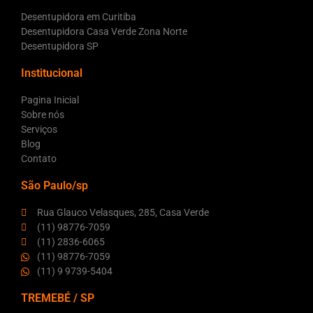
Desentupidora em Curitiba
Desentupidora Casa Verde Zona Norte
Desentupidora SP
Institucional
Pagina Inicial
Sobre nós
Serviços
Blog
Contato
São Paulo/sp
Rua Glauco Velasques, 285, Casa Verde
(11) 98776-7059
(11) 2836-6065
(11) 98776-7059
(11) 9 9739-5404
TREMEBÉ / SP