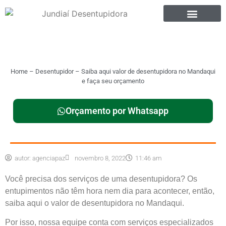
Home
–
Desentupidor
–
Saiba aqui valor de desentupidora no Mandaqui
e faça seu orçamento
Orçamento por Whatsapp
autor:
agenciapaz
novembro 8, 2022
11:46 am
Você precisa dos serviços de uma desentupidora? Os
entupimentos não têm hora nem dia para acontecer, então,
saiba aqui o valor de desentupidora no Mandaqui.
Por isso, nossa equipe conta com serviços especializados