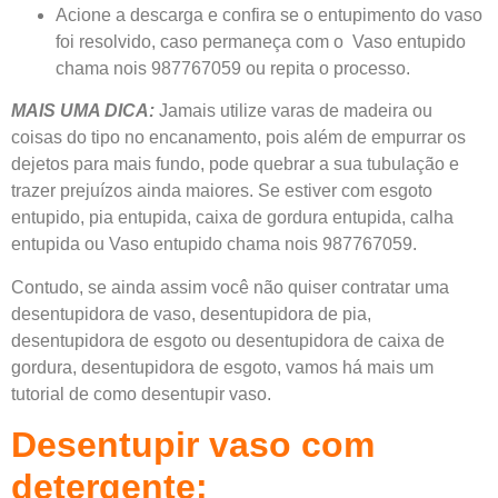
Acione a descarga e confira se o entupimento do vaso
foi resolvido, caso permaneça com o Vaso entupido
chama nois 987767059 ou repita o processo.
MAIS UMA DICA:
Jamais utilize varas de madeira ou
coisas do tipo no encanamento, pois além de empurrar os
dejetos para mais fundo, pode quebrar a sua tubulação e
trazer prejuízos ainda maiores. Se estiver com esgoto
entupido, pia entupida, caixa de gordura entupida, calha
entupida ou Vaso entupido chama nois 987767059.
Contudo, se ainda assim você não quiser contratar uma
desentupidora de vaso, desentupidora de pia,
desentupidora de esgoto ou desentupidora de caixa de
gordura, desentupidora de esgoto, vamos há mais um
tutorial de como desentupir vaso.
Desentupir vaso com
detergente: