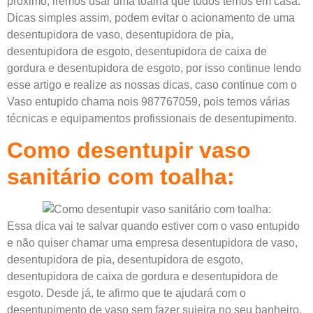
próximo, iremos usar uma toalha que todos temos em casa.
Dicas simples assim, podem evitar o acionamento de uma
desentupidora de vaso, desentupidora de pia,
desentupidora de esgoto, desentupidora de caixa de
gordura e desentupidora de esgoto, por isso continue lendo
esse artigo e realize as nossas dicas, caso continue com o
Vaso entupido chama nois 987767059, pois temos várias
técnicas e equipamentos profissionais de desentupimento.
Como d
esentupir vaso
sanitário com toalha:
Essa dica vai te salvar quando estiver com o vaso entupido
e não quiser chamar uma empresa desentupidora de vaso,
desentupidora de pia, desentupidora de esgoto,
desentupidora de caixa de gordura e desentupidora de
esgoto. Desde já, te afirmo que te ajudará com o
desentupimento de vaso sem fazer sujeira no seu banheiro.