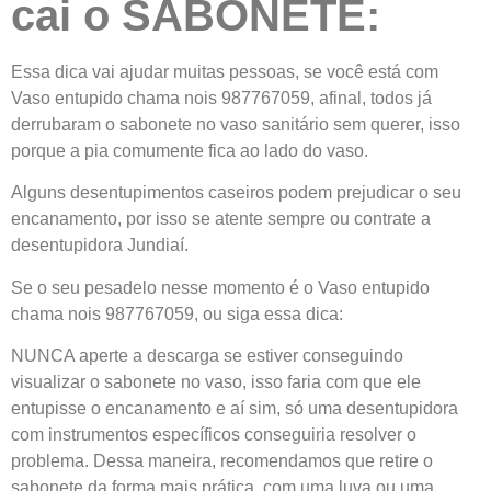
cai o SABONETE:
Essa dica vai ajudar muitas pessoas, se você está com
Vaso entupido chama nois 987767059, afinal, todos já
derrubaram o sabonete no vaso sanitário sem querer, isso
porque a pia comumente fica ao lado do vaso.
Alguns desentupimentos caseiros podem prejudicar o seu
encanamento, por isso se atente sempre ou contrate a
desentupidora Jundiaí.
Se o seu pesadelo nesse momento é o Vaso entupido
chama nois 987767059, ou siga essa dica:
NUNCA aperte a descarga se estiver conseguindo
visualizar o sabonete no vaso, isso faria com que ele
entupisse o encanamento e aí sim, só uma desentupidora
com instrumentos específicos conseguiria resolver o
problema. Dessa maneira, recomendamos que retire o
sabonete da forma mais prática, com uma luva ou uma