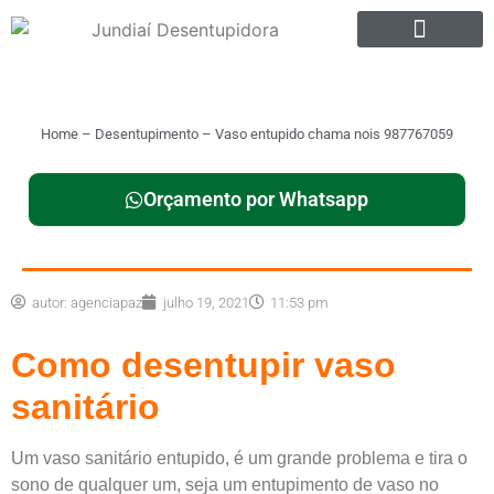
Home
–
Desentupimento
–
Vaso entupido chama nois 987767059
Orçamento por Whatsapp
autor:
agenciapaz
julho 19, 2021
11:53 pm
Como desentupir vaso
sanitário
Um vaso sanitário entupido, é um grande problema e tira o
sono de qualquer um, seja um entupimento de vaso no