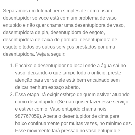
Separamos um tutorial bem simples de como usar o
desentupidor se você está com um problema de vaso
entupido e não quer chamar uma desentupidora de vaso,
desentupidora de pia, desentupidora de esgoto,
desentupidora de caixa de gordura, desentupidora de
esgoto e todos os outros serviços prestados por uma
desentupidora. Veja a seguir:
Encaixe o desentupidor no local onde a água sai no
vaso, deixando-o que tampe todo o orifício, preste
atenção para ver se ele está bem encaixado sem
deixar nenhum espaço aberto.
Essa etapa irá exigir esforço de quem estiver atuando
como desentupidor (Se não quiser fazer esse serviço
e estiver com o Vaso entupido chama nois
987767059). Aperte o desentupidor de cima para
baixo continuamente por muitas vezes, no mínimo dez.
Esse movimento fará pressão no vaso entupido e