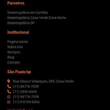
Parceiros
Desentupidora em Curitiba
Desentupidora Casa Verde Zona Norte
Desentupidora SP
Institucional
Pagina Inicial
Sobre nós
Serviços
Blog
Contato
São Paulo/sp
Rua Glauco Velasques, 285, Casa Verde
(11) 98776-7059
(11) 2836-6065
(11) 98776-7059
(11) 9 9739-5404