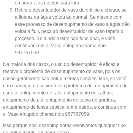
empurrará os dejetos para fora.
Retire o desentupidor de vaso do orifício e cheque se
a fluidez da água voltou ao normal. Se mesmo com
esse processo de desentupimento de vaso a água não
voltar a fluir, peça ao desentupidor de vaso repetir o
processo. Se ainda assim não funcionar, e você
continuar com o Vaso entupido chama nois
987767059.
Na maioria dos casos, o uso do desentupidor é eficaz e
resolve o problema de desentupimento de vaso, pois os
casos geralmente são entupimentos simples. Mas, se você
não conseguiu resolver o seu problema de entupimento de
esgoto, entupimento de ralo, entupimento de calhas,
entupimento de pia, entupimento de caixa de gordura,
entupimento de fossa séptica, entre outros, e continua com
o Vaso entupido chama nois 987767059.
Isso porque nós, desentupidoras resolvemos qualquer tipo
de entupimento, atuamos como