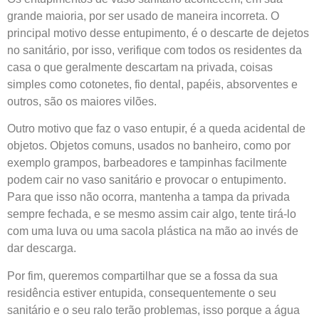
grande maioria, por ser usado de maneira incorreta. O
principal motivo desse entupimento, é o descarte de dejetos
no sanitário, por isso, verifique com todos os residentes da
casa o que geralmente descartam na privada, coisas
simples como cotonetes, fio dental, papéis, absorventes e
outros, são os maiores vilões.
Outro motivo que faz o vaso entupir, é a queda acidental de
objetos. Objetos comuns, usados no banheiro, como por
exemplo grampos, barbeadores e tampinhas facilmente
podem cair no vaso sanitário e provocar o entupimento.
Para que isso não ocorra, mantenha a tampa da privada
sempre fechada, e se mesmo assim cair algo, tente tirá-lo
com uma luva ou uma sacola plástica na mão ao invés de
dar descarga.
Por fim, queremos compartilhar que se a fossa da sua
residência estiver entupida, consequentemente o seu
sanitário e o seu ralo terão problemas, isso porque a água