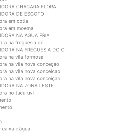
IDORA CHACARA FLORA
IDORA DE ESGOTO
ora em cotia
dora em moema
IDORA NA AGUA FRIA
ora na freguesia do
IDORA NA FREGUESIA DO O
ora na vila formosa
ora na vila nova conceçao
ora na vila nova conceicao
ora na vila nova conceiçao
IDORA NA ZONA LESTE
ora no tucuruvi
mento
mento
a
 caixa d’água