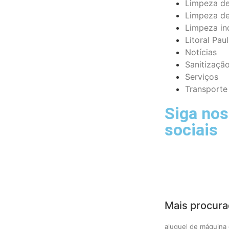
Limpeza de
Limpeza de
Limpeza ind
Litoral Paul
Notícias
Sanitizaçã
Serviços
Transporte
Siga nos
sociais
Mais procur
aluguel de máquina