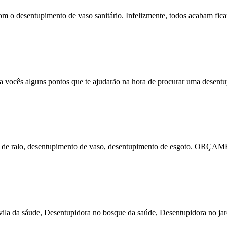
m o desentupimento de vaso sanitário. Infelizmente, todos acabam fica
a vocês alguns pontos que te ajudarão na hora de procurar uma desent
nto de ralo, desentupimento de vaso, desentupimento de esgoto. O
la da sáude, Desentupidora no bosque da saúde, Desentupidora no jar