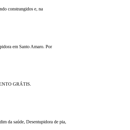
ndo constrangidos e, na
upidora em Santo Amaro. Por
RÇAMENTO GRÁTIS.
dim da saúde, Desentupidora de pia,