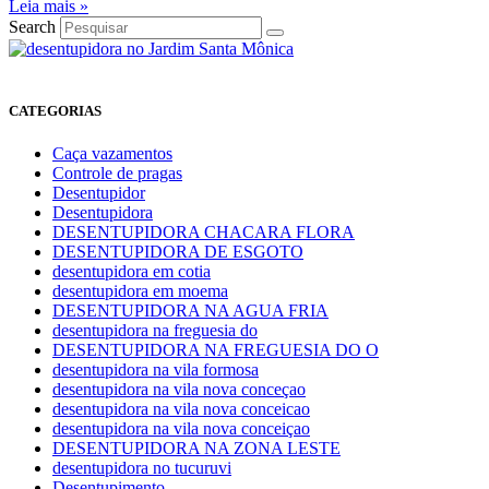
Leia mais »
Search
CATEGORIAS
Caça vazamentos
Controle de pragas
Desentupidor
Desentupidora
DESENTUPIDORA CHACARA FLORA
DESENTUPIDORA DE ESGOTO
desentupidora em cotia
desentupidora em moema
DESENTUPIDORA NA AGUA FRIA
desentupidora na freguesia do
DESENTUPIDORA NA FREGUESIA DO O
desentupidora na vila formosa
desentupidora na vila nova conceçao
desentupidora na vila nova conceicao
desentupidora na vila nova conceiçao
DESENTUPIDORA NA ZONA LESTE
desentupidora no tucuruvi
Desentupimento