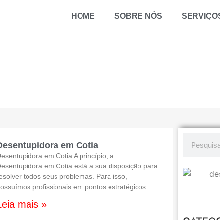
HOME
SOBRE NÓS
SERVIÇO
Desentupidora em Cotia
esentupidora em Cotia A princípio, a
esentupidora em Cotia está a sua disposição para
esolver todos seus problemas. Para isso,
ossuímos profissionais em pontos estratégicos
Leia mais »