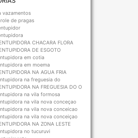
ORIAS
a vazamentos
role de pragas
ntupidor
ntupidora
ENTUPIDORA CHACARA FLORA
ENTUPIDORA DE ESGOTO
ntupidora em cotia
ntupidora em moema
ENTUPIDORA NA AGUA FRIA
ntupidora na freguesia do
ENTUPIDORA NA FREGUESIA DO O
ntupidora na vila formosa
ntupidora na vila nova conceçao
ntupidora na vila nova conceicao
ntupidora na vila nova conceiçao
ENTUPIDORA NA ZONA LESTE
ntupidora no tucuruvi